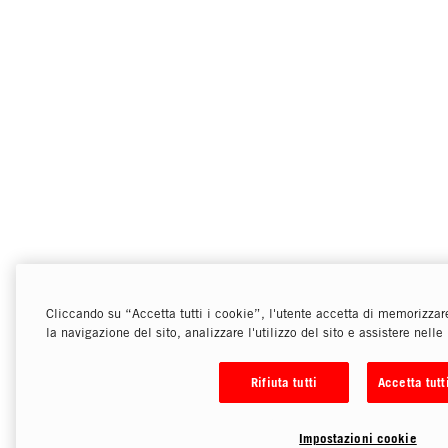
Cliccando su “Accetta tutti i cookie”, l'utente accetta di memorizzare
la navigazione del sito, analizzare l'utilizzo del sito e assistere nelle
Rifiuta tutti
Accetta tutt
Impostazioni cookie