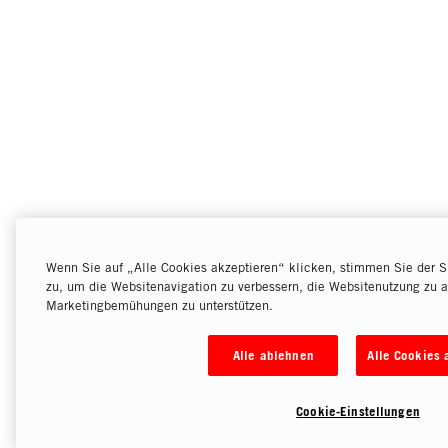
Wenn Sie auf „Alle Cookies akzeptieren“ klicken, stimmen Sie der S
zu, um die Websitenavigation zu verbessern, die Websitenutzung zu a
Marketingbemühungen zu unterstützen.
Alle ablehnen
Alle Cookies 
Cookie-Einstellungen