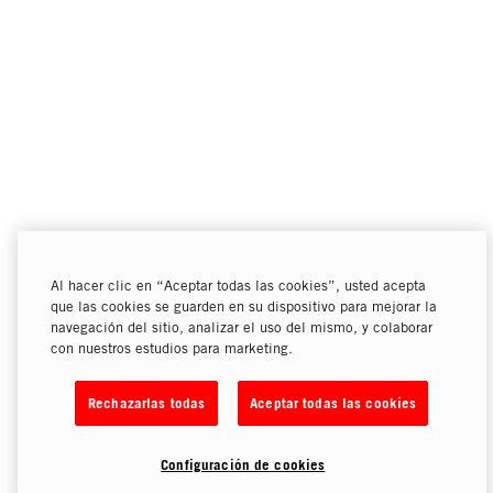
Al hacer clic en “Aceptar todas las cookies”, usted acepta
que las cookies se guarden en su dispositivo para mejorar la
navegación del sitio, analizar el uso del mismo, y colaborar
con nuestros estudios para marketing.
Rechazarlas todas
Aceptar todas las cookies
Configuración de cookies