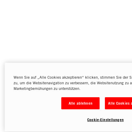
Wenn Sie auf „Alle Cookies akzeptieren“ klicken, stimmen Sie der S
zu, um die Websitenavigation zu verbessern, die Websitenutzung zu a
Marketingbemühungen zu unterstützen.
Alle ablehnen
Alle Cookies 
Cookie-Einstellungen