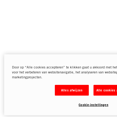
Door op “Alle cookies accepteren” te klikken gaat u akkoord met he
voor het verbeteren van websitenavigatie, het analyseren van website
marketingprojecten.
Alles afwijzen
Alle cookies
Cookie-instellingen