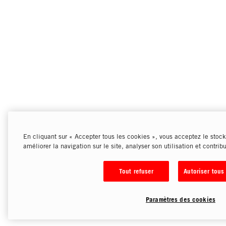
En cliquant sur « Accepter tous les cookies », vous acceptez le stock
améliorer la navigation sur le site, analyser son utilisation et contrib
Tout refuser
Autoriser tous
Paramètres des cookies